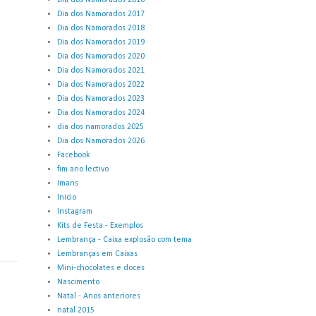
Dia dos Namorados 2016
Dia dos Namorados 2017
Dia dos Namorados 2018
Dia dos Namorados 2019
Dia dos Namorados 2020
Dia dos Namorados 2021
Dia dos Namorados 2022
Dia dos Namorados 2023
Dia dos Namorados 2024
dia dos namorados 2025
Dia dos Namorados 2026
Facebook
fim ano lectivo
Imans
Inicio
Instagram
Kits de Festa - Exemplos
Lembrança - Caixa explosão com tema
Lembranças em Caixas
Mini-chocolates e doces
Nascimento
Natal - Anos anteriores
natal 2015