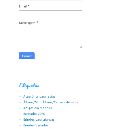
Email
*
Mensagem
*
Etiquetas
Acessórios para festas
Álbuns/Mini Álbuns/Cartões de visita
Artigos em Madeira
Batizados 2020
Brindes para crianças
Brindes Variados