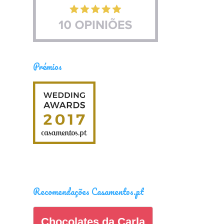
Prémios
Recomendações Casamentos.pt
Chocolates da Carla