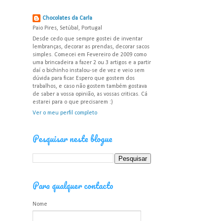
Chocolates da Carla
Paio Pires, Setúbal, Portugal
Desde cedo que sempre gostei de inventar
lembranças, decorar as prendas, decorar sacos
simples. Comecei em Fevereiro de 2009 como
uma brincadeira a fazer 2 ou 3 artigos e a partir
daí o bichinho instalou-se de vez e veio sem
dúvida para ficar. Espero que gostem dos
trabalhos, e caso não gostem também gostava
de saber a vossa opinião, as vossas criticas. Cá
estarei para o que precisarem :)
Ver o meu perfil completo
Pesquisar neste blogue
Para qualquer contacto
Nome