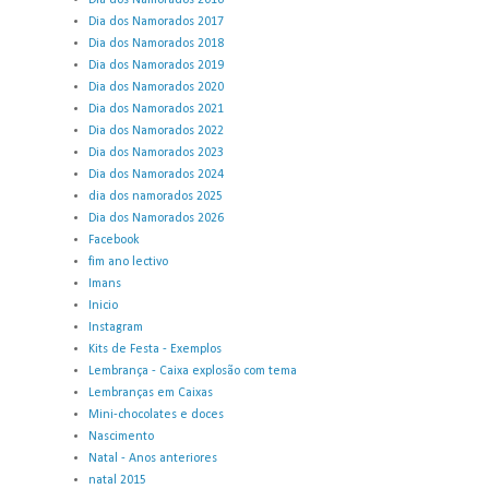
Dia dos Namorados 2016
Dia dos Namorados 2017
Dia dos Namorados 2018
Dia dos Namorados 2019
Dia dos Namorados 2020
Dia dos Namorados 2021
Dia dos Namorados 2022
Dia dos Namorados 2023
Dia dos Namorados 2024
dia dos namorados 2025
Dia dos Namorados 2026
Facebook
fim ano lectivo
Imans
Inicio
Instagram
Kits de Festa - Exemplos
Lembrança - Caixa explosão com tema
Lembranças em Caixas
Mini-chocolates e doces
Nascimento
Natal - Anos anteriores
natal 2015