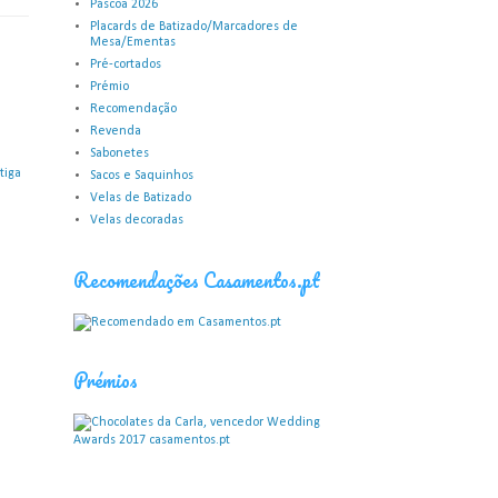
Páscoa 2026
Placards de Batizado/Marcadores de
Mesa/Ementas
Pré-cortados
Prémio
Recomendação
Revenda
Sabonetes
tiga
Sacos e Saquinhos
Velas de Batizado
Velas decoradas
Recomendações Casamentos.pt
Prémios