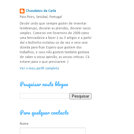
Chocolates da Carla
Paio Pires, Setúbal, Portugal
Desde cedo que sempre gostei de inventar
lembranças, decorar as prendas, decorar sacos
simples. Comecei em Fevereiro de 2009 como
uma brincadeira a fazer 2 ou 3 artigos e a partir
daí o bichinho instalou-se de vez e veio sem
dúvida para ficar. Espero que gostem dos
trabalhos, e caso não gostem também gostava
de saber a vossa opinião, as vossas criticas. Cá
estarei para o que precisarem :)
Ver o meu perfil completo
Pesquisar neste blogue
Para qualquer contacto
Nome