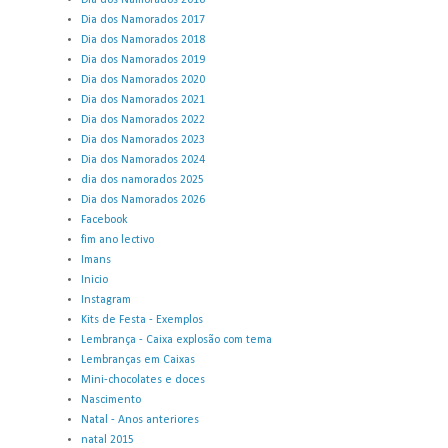
Dia dos Namorados 2016
Dia dos Namorados 2017
Dia dos Namorados 2018
Dia dos Namorados 2019
Dia dos Namorados 2020
Dia dos Namorados 2021
Dia dos Namorados 2022
Dia dos Namorados 2023
Dia dos Namorados 2024
dia dos namorados 2025
Dia dos Namorados 2026
Facebook
fim ano lectivo
Imans
Inicio
Instagram
Kits de Festa - Exemplos
Lembrança - Caixa explosão com tema
Lembranças em Caixas
Mini-chocolates e doces
Nascimento
Natal - Anos anteriores
natal 2015