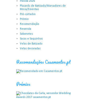
Páscoa 2026
Placards de Batizado/Marcadores de
Mesa/Ementas
Pré-cortados
Prémio
Recomendação
Revenda
Sabonetes
Sacos e Saquinhos
Velas de Batizado
Velas decoradas
Recomendações Casamentos.pt
Prémios