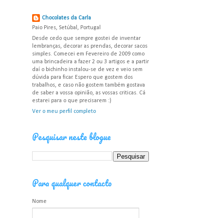
Chocolates da Carla
Paio Pires, Setúbal, Portugal
Desde cedo que sempre gostei de inventar
lembranças, decorar as prendas, decorar sacos
simples. Comecei em Fevereiro de 2009 como
uma brincadeira a fazer 2 ou 3 artigos e a partir
daí o bichinho instalou-se de vez e veio sem
dúvida para ficar. Espero que gostem dos
trabalhos, e caso não gostem também gostava
de saber a vossa opinião, as vossas criticas. Cá
estarei para o que precisarem :)
Ver o meu perfil completo
Pesquisar neste blogue
Para qualquer contacto
Nome