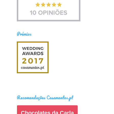
Prémios
Recomendações Casamentos.pt
Chocolates da Carla