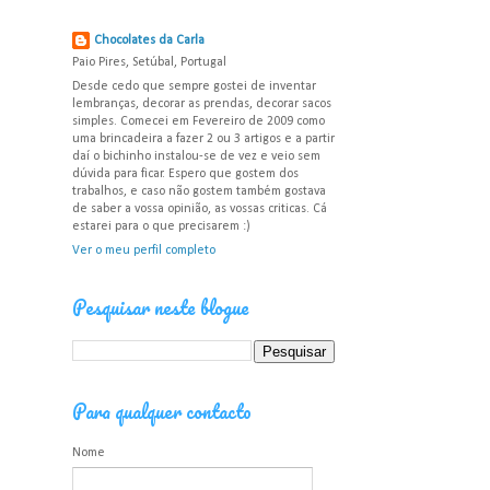
Chocolates da Carla
Paio Pires, Setúbal, Portugal
Desde cedo que sempre gostei de inventar
lembranças, decorar as prendas, decorar sacos
simples. Comecei em Fevereiro de 2009 como
uma brincadeira a fazer 2 ou 3 artigos e a partir
daí o bichinho instalou-se de vez e veio sem
dúvida para ficar. Espero que gostem dos
trabalhos, e caso não gostem também gostava
de saber a vossa opinião, as vossas criticas. Cá
estarei para o que precisarem :)
Ver o meu perfil completo
Pesquisar neste blogue
Para qualquer contacto
Nome