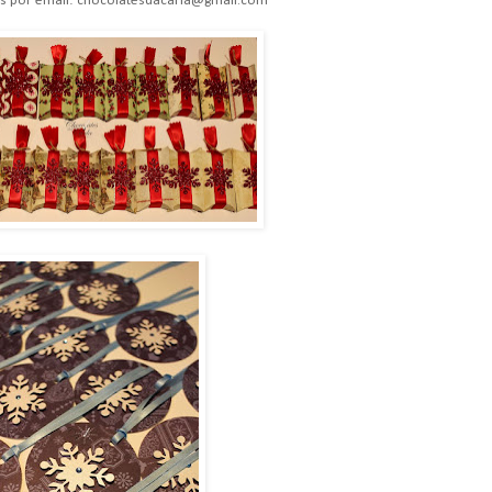
s por email: chocolatesdacarla@gmail.com