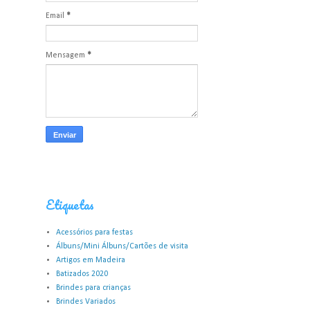
Email
*
Mensagem
*
Etiquetas
Acessórios para festas
Álbuns/Mini Álbuns/Cartões de visita
Artigos em Madeira
Batizados 2020
Brindes para crianças
Brindes Variados