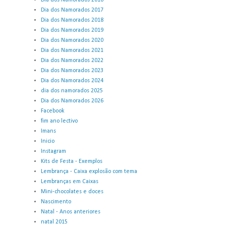
Dia dos Namorados 2016
Dia dos Namorados 2017
Dia dos Namorados 2018
Dia dos Namorados 2019
Dia dos Namorados 2020
Dia dos Namorados 2021
Dia dos Namorados 2022
Dia dos Namorados 2023
Dia dos Namorados 2024
dia dos namorados 2025
Dia dos Namorados 2026
Facebook
fim ano lectivo
Imans
Inicio
Instagram
Kits de Festa - Exemplos
Lembrança - Caixa explosão com tema
Lembranças em Caixas
Mini-chocolates e doces
Nascimento
Natal - Anos anteriores
natal 2015